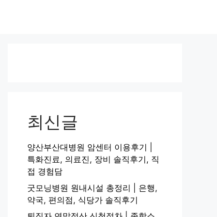
최신글
양산부산대병원 암센터 이용후기 |
특화진료, 의료진, 장비 솔직후기, 직
접 경험담
굿모닝병원 원내시설 총정리 | 은행,
약국, 편의점, 식당가 솔직후기
퇴직자 연말정산 신청절차 | 종합소