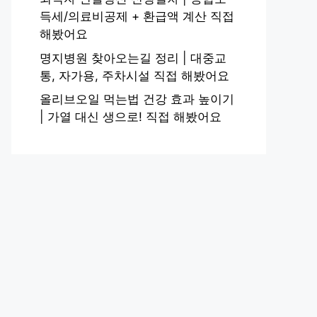
득세/의료비공제 + 환급액 계산 직접
해봤어요
명지병원 찾아오는길 정리 | 대중교
통, 자가용, 주차시설 직접 해봤어요
올리브오일 먹는법 건강 효과 높이기
| 가열 대신 생으로! 직접 해봤어요