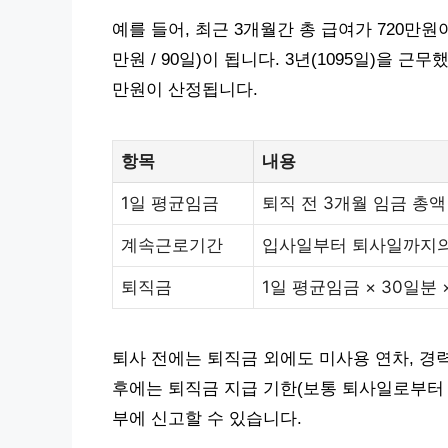
예를 들어, 최근 3개월간 총 급여가 720만원
만원 / 90일)이 됩니다. 3년(1095일)을 근무했다
만원이 산정됩니다.
항목
내용
1일 평균임금
퇴직 전 3개월 임금 총액 
계속근로기간
입사일부터 퇴사일까지의
퇴직금
1일 평균임금 × 30일분 
퇴사 전에는 퇴직금 외에도 미사용 연차, 경
후에는 퇴직금 지급 기한(보통 퇴사일로부터 
부에 신고할 수 있습니다.