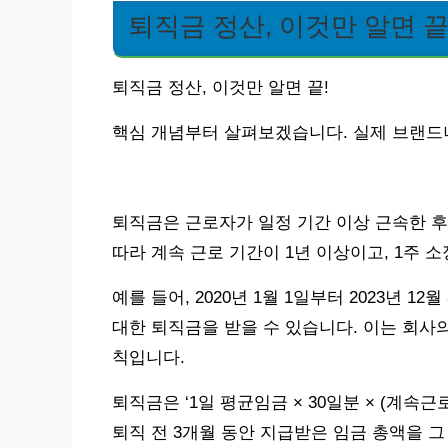
퇴직금 정산, 이것만 알면 끝
퇴직금 정산, 이것만 알면 끝!
핵심 개념부터 살펴보겠습니다. 실제 브랜드
퇴직금은 근로자가 일정 기간 이상 근속한 후
따라 계속 근로 기간이 1년 이상이고, 1주
예를 들어, 2020년 1월 1일부터 2023년 
대한 퇴직금을 받을 수 있습니다. 이는 회사
칙입니다.
퇴직금은 ‘1일 평균임금 × 30일분 × (계속
퇴직 전 3개월 동안 지급받은 임금 총액을 그