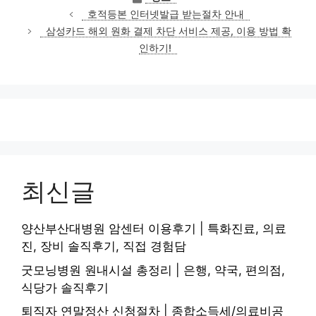
테
호적등본 인터넷발급 받는절차 안내
고
삼성카드 해외 원화 결제 차단 서비스 제공, 이용 방법 확
리
인하기!
최신글
양산부산대병원 암센터 이용후기 | 특화진료, 의료
진, 장비 솔직후기, 직접 경험담
굿모닝병원 원내시설 총정리 | 은행, 약국, 편의점,
식당가 솔직후기
퇴직자 연말정산 신청절차 | 종합소득세/의료비공