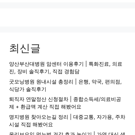
최신글
양산부산대병원 암센터 이용후기 | 특화진료, 의료
진, 장비 솔직후기, 직접 경험담
굿모닝병원 원내시설 총정리 | 은행, 약국, 편의점,
식당가 솔직후기
퇴직자 연말정산 신청절차 | 종합소득세/의료비공
제 + 환급액 계산 직접 해봤어요
명지병원 찾아오는길 정리 | 대중교통, 자가용, 주차
시설 직접 해봤어요
올리브오일 먹는법 건강 효과 높이기 | 가열 대신 생