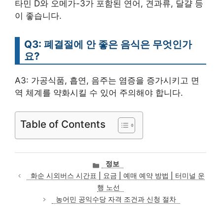
타민 D와 오메가-3가 포함된 연어, 견과류, 달걀 등
이 좋습니다.
Q3: 폐결절에 안 좋은 음식은 무엇인가
요?
A3: 가공식품, 흡연, 음주는 염증을 증가시키고 면
역 체계를 약화시킬 수 있어 주의해야 합니다.
Table of Contents
카
정보
테
화순 시외버스 시간표 | 요금 | 예매 예약 방법 | 터미널 운
고
행 노선
리
농어민 공익수당 자격 조건과 신청 절차