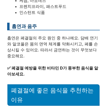
케첩, 마요네즈
프렌치프라이, 패스트푸드
인스턴트 식품
흡연과 음주
흡연은 폐결절의 주요 원인 중 하나예요. 담배 연기
와 알코올은 몸의 면역 체계를 약화시키고, 폐를 손
상시킬 수 있어요. 따라서 금연하는 것이 무엇보다
중요해요.
✅
폐결절 예방을 위한 비타민 D가 풍부한 음식을 알
아보세요.
폐결절에 좋은 음식을 추천하는
이유