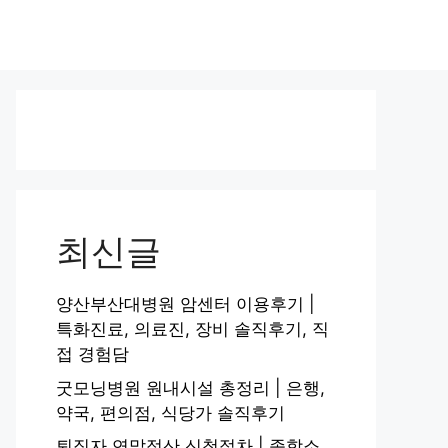
최신글
양산부산대병원 암센터 이용후기 |
특화진료, 의료진, 장비 솔직후기, 직
접 경험담
굿모닝병원 원내시설 총정리 | 은행,
약국, 편의점, 식당가 솔직후기
퇴직자 연말정산 신청절차 | 종합소