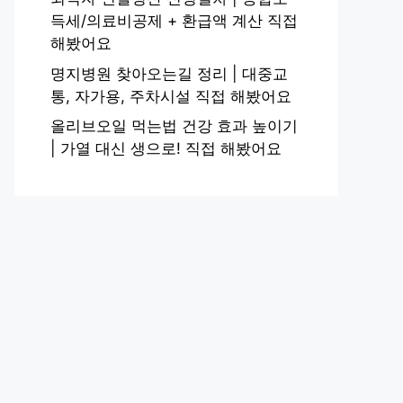
득세/의료비공제 + 환급액 계산 직접
해봤어요
명지병원 찾아오는길 정리 | 대중교
통, 자가용, 주차시설 직접 해봤어요
올리브오일 먹는법 건강 효과 높이기
| 가열 대신 생으로! 직접 해봤어요