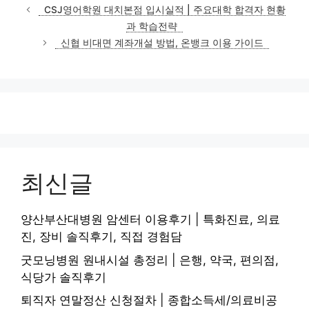
테
CSJ영어학원 대치본점 입시실적 | 주요대학 합격자 현황
고
과 학습전략
리
신협 비대면 계좌개설 방법, 온뱅크 이용 가이드
최신글
양산부산대병원 암센터 이용후기 | 특화진료, 의료
진, 장비 솔직후기, 직접 경험담
굿모닝병원 원내시설 총정리 | 은행, 약국, 편의점,
식당가 솔직후기
퇴직자 연말정산 신청절차 | 종합소득세/의료비공