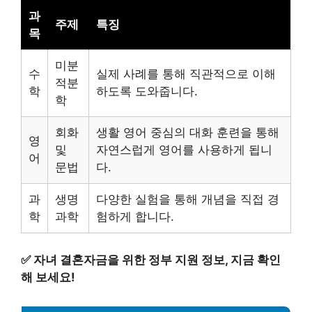
과
주제
특징
목
미분
수
실제 사례를 통해 직관적으로 이해
적분
학
하도록 도와줍니다.
학
회화
생활 영어 중심의 대화 훈련을 통해
영
및
자연스럽게 영어를 사용하게 됩니
어
문법
다.
과
생명
다양한 실험을 통해 개념을 직접 경
학
과학
험하게 합니다.
✅
자녀 결혼자금을 위한 정부 지원 정보, 지금 확인
해 보세요!