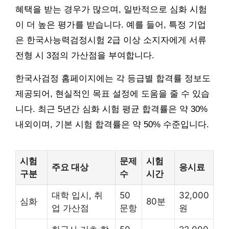
혜택을 받는 경우가 많으며, 일반적으로 심화 시험
이 더 높은 평가를 받습니다. 예를 들어, 특정 기업
은 한국사능력검정시험 2급 이상 소지자에게 서류
전형 시 3점의 가산점을 부여합니다.
한국사검정 홈페이지에는 각 등급별 합격률 정보도
제공되어, 현실적인 목표 설정에 도움을 줄 수 있습
니다. 최근 5년간 심화 시험 평균 합격률은 약 30%
내외이며, 기본 시험 합격률은 약 50% 수준입니다.
시험
문제
시험
주요 대상
응시료
구분
수
시간
대학 입시, 취
50
32,000
심화
80분
업 가산점
문항
원