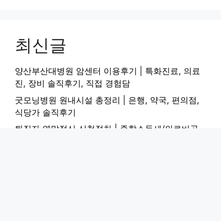
최신글
양산부산대병원 암센터 이용후기 | 특화진료, 의료
진, 장비 솔직후기, 직접 경험담
굿모닝병원 원내시설 총정리 | 은행, 약국, 편의점,
식당가 솔직후기
퇴직자 연말정산 신청절차 | 종합소득세/의료비공
제 + 환급액 계산 직접 해봤어요
명지병원 찾아오는길 정리 | 대중교통, 자가용, 주차
시설 직접 해봤어요
올리브오일 먹는법 건강 효과 높이기 | 가열 대신 생
으로! 직접 해봤어요