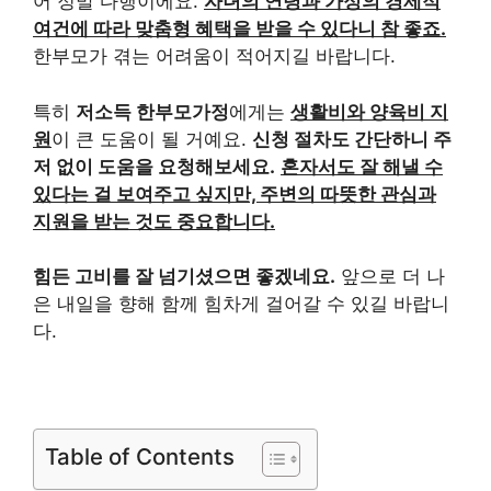
어 정말 다행이에요.
자녀의 연령과 가정의 경제적
여건에 따라 맞춤형 혜택을 받을 수 있다니 참 좋죠.
한부모가 겪는 어려움이 적어지길 바랍니다.
특히
저소득 한부모가정
에게는
생활비와 양육비 지
원
이 큰 도움이 될 거예요.
신청 절차도 간단하니 주
저 없이 도움을 요청해보세요.
혼자서도 잘 해낼 수
있다는 걸 보여주고 싶지만, 주변의 따뜻한 관심과
지원을 받는 것도 중요합니다.
힘든 고비를 잘 넘기셨으면 좋겠네요.
앞으로 더 나
은 내일을 향해 함께 힘차게 걸어갈 수 있길 바랍니
다.
Table of Contents