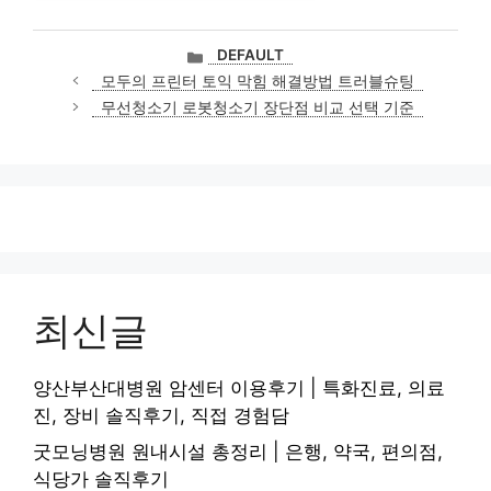
카
DEFAULT
테
모두의 프린터 토익 막힘 해결방법 트러블슈팅
고
무선청소기 로봇청소기 장단점 비교 선택 기준
리
최신글
양산부산대병원 암센터 이용후기 | 특화진료, 의료
진, 장비 솔직후기, 직접 경험담
굿모닝병원 원내시설 총정리 | 은행, 약국, 편의점,
식당가 솔직후기