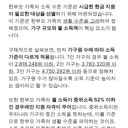
한부모 가족의 소득 수준 기준은
시급한 현금 지원
이 필요한 대상을 선별
하기 위해 마련되었습니다.
이 기준은 한부모 가족의
생활 수준을 고려
하여 정
해졌으며,
가구 규모와 월 소득액
이 핵심 요소가 됩
니다.
구체적으로 살펴보면, 먼저
가구원 수에 따라 소득
기준이 다르게 적용
됩니다. 1인 가구의 경우 월 소득
이
2,816,248원 이하
, 2인 가구는
3,783,320원 이
하
, 3인 가구는
4,750,392원 이하
등으로 정해져
있죠. 가구원 수가 많아질수록 소득 기준이 높아지
는 셈이라고 할 수 있습니다.
또한 한부모 가족의
월 소득이 중위소득 52% 이하
인 경우에만 지원 자격이 주어
집니다. 중위소득이란
우리나라 가구의 중간 소득을 뜻하는데, 이를 기준
으로 한부모 가족의 생활 수준을 파악하는 것이죠.