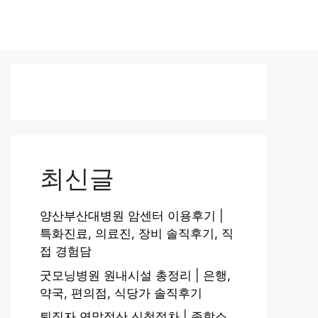
최신글
양산부산대병원 암센터 이용후기 |
특화진료, 의료진, 장비 솔직후기, 직
접 경험담
굿모닝병원 원내시설 총정리 | 은행,
약국, 편의점, 식당가 솔직후기
퇴직자 연말정산 신청절차 | 종합소