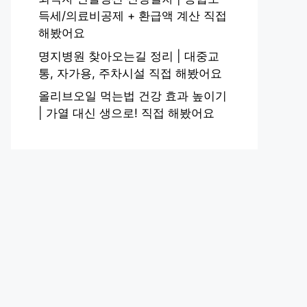
득세/의료비공제 + 환급액 계산 직접
해봤어요
명지병원 찾아오는길 정리 | 대중교
통, 자가용, 주차시설 직접 해봤어요
올리브오일 먹는법 건강 효과 높이기
| 가열 대신 생으로! 직접 해봤어요