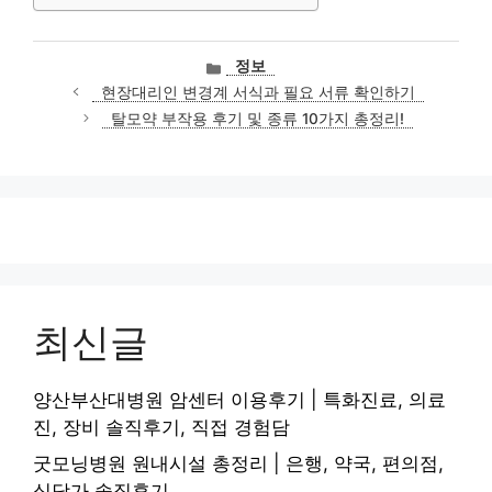
카
정보
테
현장대리인 변경계 서식과 필요 서류 확인하기
고
탈모약 부작용 후기 및 종류 10가지 총정리!
리
최신글
양산부산대병원 암센터 이용후기 | 특화진료, 의료
진, 장비 솔직후기, 직접 경험담
굿모닝병원 원내시설 총정리 | 은행, 약국, 편의점,
식당가 솔직후기