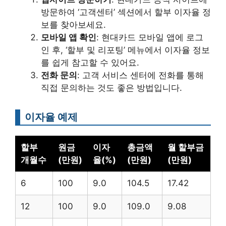
방문하여 ‘고객센터’ 섹션에서 할부 이자율 정
보를 찾아보세요.
모바일 앱 확인
: 현대카드 모바일 앱에 로그
인 후, ‘할부 및 리포팅’ 메뉴에서 이자율 정보
를 쉽게 참고할 수 있어요.
전화 문의
: 고객 서비스 센터에 전화를 통해
직접 문의하는 것도 좋은 방법입니다.
이자율 예제
할부
원금
이자
총금액
월 할부금
개월수
(만원)
율(%)
(만원)
(만원)
6
100
9.0
104.5
17.42
12
100
9.0
109.0
9.08