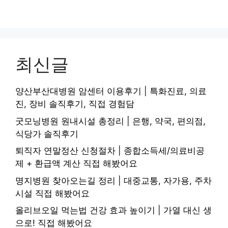
최신글
양산부산대병원 암센터 이용후기 | 특화진료, 의료
진, 장비 솔직후기, 직접 경험담
굿모닝병원 원내시설 총정리 | 은행, 약국, 편의점,
식당가 솔직후기
퇴직자 연말정산 신청절차 | 종합소득세/의료비공
제 + 환급액 계산 직접 해봤어요
명지병원 찾아오는길 정리 | 대중교통, 자가용, 주차
시설 직접 해봤어요
올리브오일 먹는법 건강 효과 높이기 | 가열 대신 생
으로! 직접 해봤어요