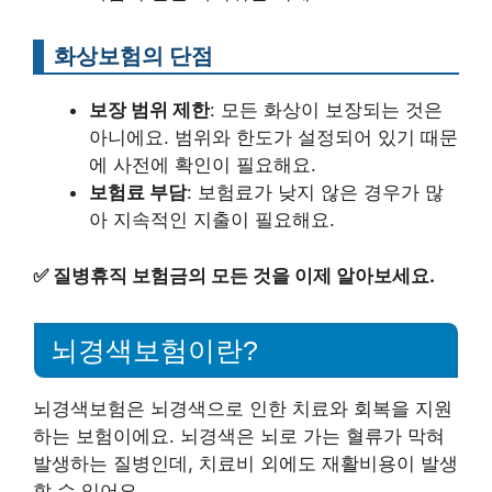
화상보험의 단점
보장 범위 제한
: 모든 화상이 보장되는 것은
아니에요. 범위와 한도가 설정되어 있기 때문
에 사전에 확인이 필요해요.
보험료 부담
: 보험료가 낮지 않은 경우가 많
아 지속적인 지출이 필요해요.
✅
질병휴직 보험금의 모든 것을 이제 알아보세요.
뇌경색보험이란?
뇌경색보험은 뇌경색으로 인한 치료와 회복을 지원
하는 보험이에요. 뇌경색은 뇌로 가는 혈류가 막혀
발생하는 질병인데, 치료비 외에도 재활비용이 발생
할 수 있어요.