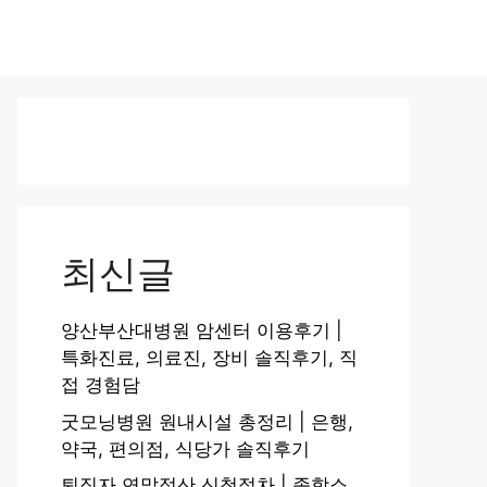
최신글
양산부산대병원 암센터 이용후기 |
특화진료, 의료진, 장비 솔직후기, 직
접 경험담
굿모닝병원 원내시설 총정리 | 은행,
약국, 편의점, 식당가 솔직후기
퇴직자 연말정산 신청절차 | 종합소