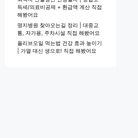
득세/의료비공제 + 환급액 계산 직접
해봤어요
명지병원 찾아오는길 정리 | 대중교
통, 자가용, 주차시설 직접 해봤어요
올리브오일 먹는법 건강 효과 높이기
| 가열 대신 생으로! 직접 해봤어요