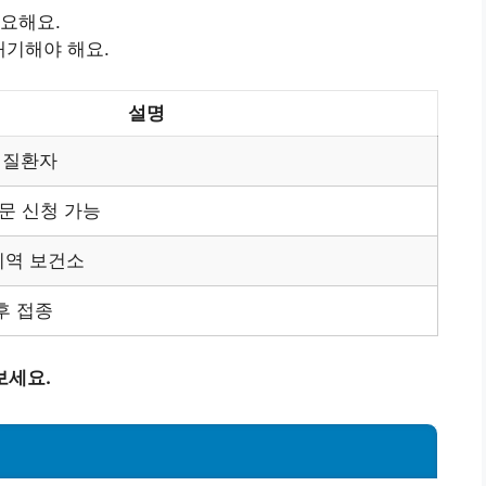
필요해요.
대기해야 해요.
설명
성 질환자
방문 신청 가능
지역 보건소
후 접종
보세요.