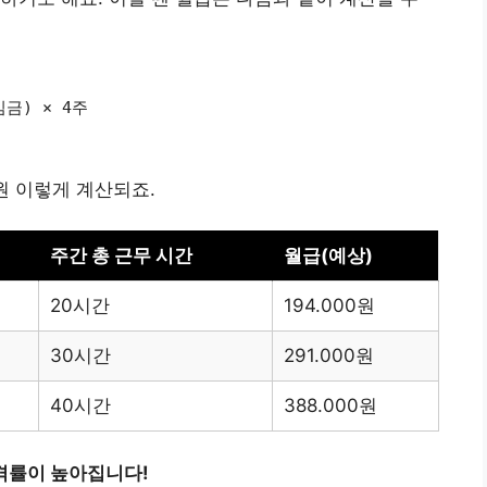
금) × 4주
000원 이렇게 계산되죠.
주간 총 근무 시간
월급(예상)
20시간
194.000원
30시간
291.000원
40시간
388.000원
격률이 높아집니다!