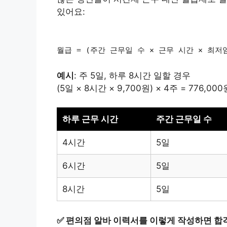
있어요:
월급 = (주간 근무일 수 × 근무 시간 × 최저임
예시
: 주 5일, 하루 8시간 일할 경우
(5일 × 8시간 × 9,700원) × 4주 = 776,
하루 근무 시간
주간 근무일 수
4시간
5일
6시간
5일
8시간
5일
✅
편의점 알바 이력서를 이렇게 작성하면 합