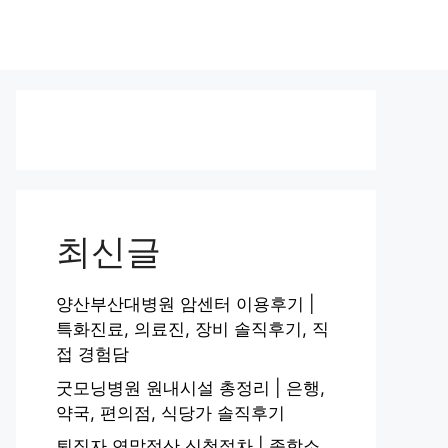
최신글
양산부산대병원 암센터 이용후기 |
특화진료, 의료진, 장비 솔직후기, 직
접 경험담
굿모닝병원 원내시설 총정리 | 은행,
약국, 편의점, 식당가 솔직후기
퇴직자 연말정산 신청절차 | 종합소