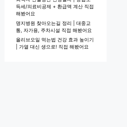
득세/의료비공제 + 환급액 계산 직접
해봤어요
명지병원 찾아오는길 정리 | 대중교
통, 자가용, 주차시설 직접 해봤어요
올리브오일 먹는법 건강 효과 높이기
| 가열 대신 생으로! 직접 해봤어요