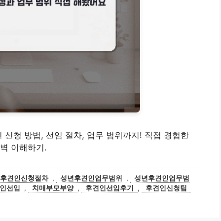
 신청 방법, 선임 절차, 업무 범위까지! 직접 경험한
벽 이해하기.
년후견인신청절차
,
성년후견인업무범위
,
성년후견인업무범
인선임
,
치매부모부양
,
후견인선임후기
,
후견인신청팁