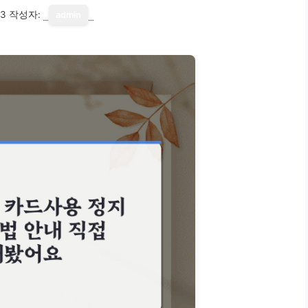
13
작성자:
admin