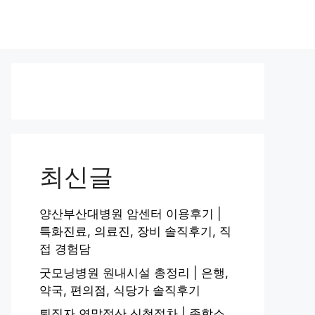
최신글
양산부산대병원 암센터 이용후기 |
특화진료, 의료진, 장비 솔직후기, 직
접 경험담
굿모닝병원 원내시설 총정리 | 은행,
약국, 편의점, 식당가 솔직후기
퇴직자 연말정산 신청절차 | 종합소