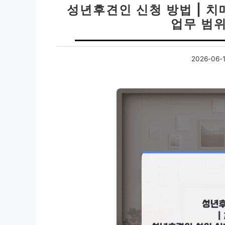
성년후견인 신청 방법 | 
업무 범
2026-06-