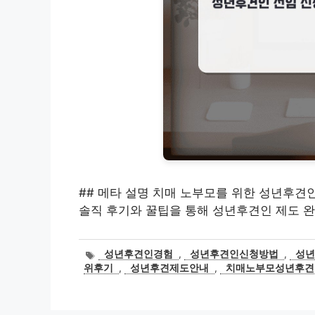
## 메타 설명 치매 노부모를 위한 성년후견인
솔직 후기와 꿀팁을 통해 성년후견인 제도 완
태
성년후견인경험
,
성년후견인신청방법
,
성
그
위후기
,
성년후견제도안내
,
치매노부모성년후견