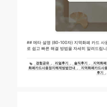
## 메타 설명 (80-100자) 지역화폐 카드
로 쉽고 빠른 해결 방법을 자세히 알려드립니
태
경험공유
,
리얼후기
,
솔직후기
,
지역화폐
그
화폐카드사용정지해제방법안내
,
지역화폐카드사
후기