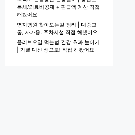
득세/의료비공제 + 환급액 계산 직접
해봤어요
명지병원 찾아오는길 정리 | 대중교
통, 자가용, 주차시설 직접 해봤어요
올리브오일 먹는법 건강 효과 높이기
| 가열 대신 생으로! 직접 해봤어요