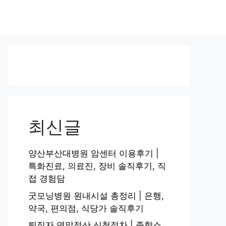
최신글
양산부산대병원 암센터 이용후기 |
특화진료, 의료진, 장비 솔직후기, 직
접 경험담
굿모닝병원 원내시설 총정리 | 은행,
약국, 편의점, 식당가 솔직후기
퇴직자 연말정산 신청절차 | 종합소