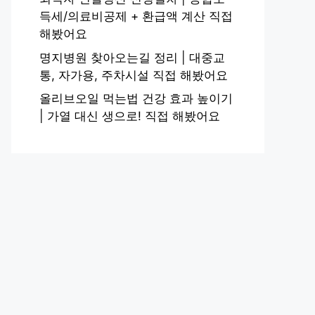
득세/의료비공제 + 환급액 계산 직접
해봤어요
명지병원 찾아오는길 정리 | 대중교
통, 자가용, 주차시설 직접 해봤어요
올리브오일 먹는법 건강 효과 높이기
| 가열 대신 생으로! 직접 해봤어요