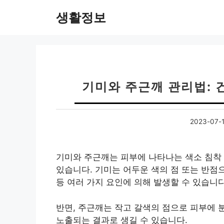
컨
생활정보
텐
츠
로
건
너
뛰
기미와 주근깨 관리법: 
기
2023-07-
기미와 주근깨는 피부에 나타나는 색소 침착 
있습니다. 기미는 어두운 색의 점 또는 반점으
등 여러 가지 요인에 의해 발생할 수 있습니다
반면, 주근깨는 작고 갈색의 점으로 피부에 
노출되는 결과로 생길 수 있습니다.