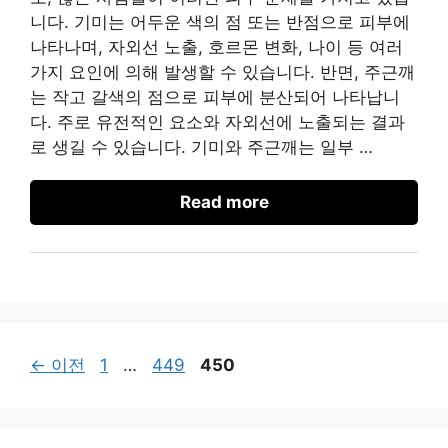
니다. 기미는 어두운 색의 점 또는 반점으로 피부에
나타나며, 자외선 노출, 호르몬 변화, 나이 등 여러
가지 요인에 의해 발생할 수 있습니다. 반면, 주근깨
는 작고 갈색의 점으로 피부에 분산되어 나타납니
다. 주로 유전적인 요소와 자외선에 노출되는 결과
로 생길 수 있습니다. 기미와 주근깨는 일부 …
Read more
페
페
페
←
이전
1
…
449
450
이
이
이
지
지
지