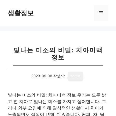
컨
텐
생활정보
메
츠
로
뉴
건
너
뛰
기
빛나는 미소의 비밀: 치아미백
정보
2023-09-08
작성자:
admin
빛나는 미소의 비밀: 치아미백 정보 우리는 모두 밝
고 흰 치아로 빛나는 미소를 가지고 싶어합니다. 그
러나 외부 요인에 의해 일상적인 생활에서 치아가
노출되면서 색깔이 변할 수 있습니다. 커피, 차, 담