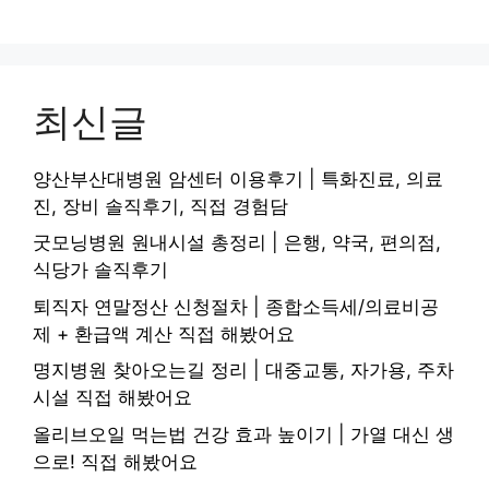
최신글
양산부산대병원 암센터 이용후기 | 특화진료, 의료
진, 장비 솔직후기, 직접 경험담
굿모닝병원 원내시설 총정리 | 은행, 약국, 편의점,
식당가 솔직후기
퇴직자 연말정산 신청절차 | 종합소득세/의료비공
제 + 환급액 계산 직접 해봤어요
명지병원 찾아오는길 정리 | 대중교통, 자가용, 주차
시설 직접 해봤어요
올리브오일 먹는법 건강 효과 높이기 | 가열 대신 생
으로! 직접 해봤어요