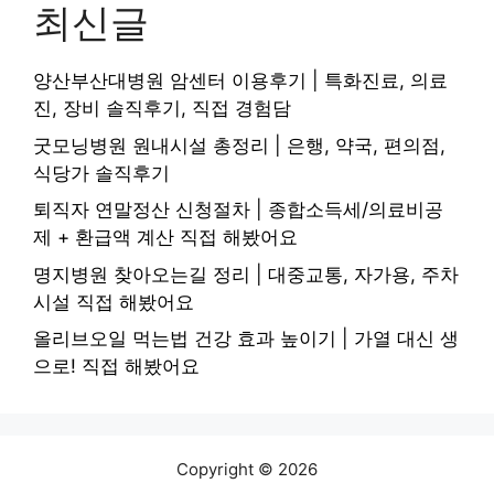
최신글
양산부산대병원 암센터 이용후기 | 특화진료, 의료
진, 장비 솔직후기, 직접 경험담
굿모닝병원 원내시설 총정리 | 은행, 약국, 편의점,
식당가 솔직후기
퇴직자 연말정산 신청절차 | 종합소득세/의료비공
제 + 환급액 계산 직접 해봤어요
명지병원 찾아오는길 정리 | 대중교통, 자가용, 주차
시설 직접 해봤어요
올리브오일 먹는법 건강 효과 높이기 | 가열 대신 생
으로! 직접 해봤어요
Copyright © 2026