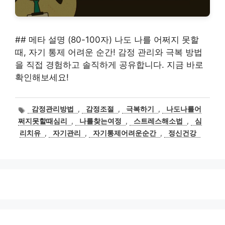
## 메타 설명 (80-100자) 나도 나를 어쩌지 못할
때, 자기 통제 어려운 순간! 감정 관리와 극복 방법
을 직접 경험하고 솔직하게 공유합니다. 지금 바로
확인해보세요!
태
감정관리방법
,
감정조절
,
극복하기
,
나도나를어
그
쩌지못할때심리
,
나를찾는여정
,
스트레스해소법
,
심
리치유
,
자기관리
,
자기통제어려운순간
,
정신건강