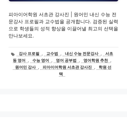
피아이어학원 서초관 강사진 | 원어민 내신 수능 전
문강사 프로필과 교수법을 공개합니다. 검증된 실력
으로 학생들의 성적 향상을 이끌어낼 최고의 선택을
만나보세요.
태
강사 프로필
,
교수법
,
내신 수능 전문강사
,
서초
그
동 영어
,
수능 영어
,
영어 공부법
,
영어학원 추천
,
원어민 강사
,
피아이어학원 서초관 강사진
,
학원 선
택