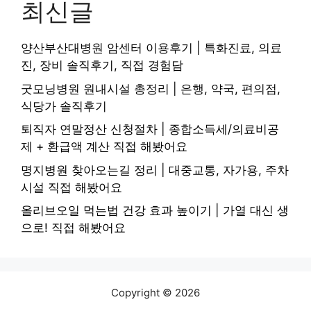
최신글
양산부산대병원 암센터 이용후기 | 특화진료, 의료
진, 장비 솔직후기, 직접 경험담
굿모닝병원 원내시설 총정리 | 은행, 약국, 편의점,
식당가 솔직후기
퇴직자 연말정산 신청절차 | 종합소득세/의료비공
제 + 환급액 계산 직접 해봤어요
명지병원 찾아오는길 정리 | 대중교통, 자가용, 주차
시설 직접 해봤어요
올리브오일 먹는법 건강 효과 높이기 | 가열 대신 생
으로! 직접 해봤어요
Copyright © 2026