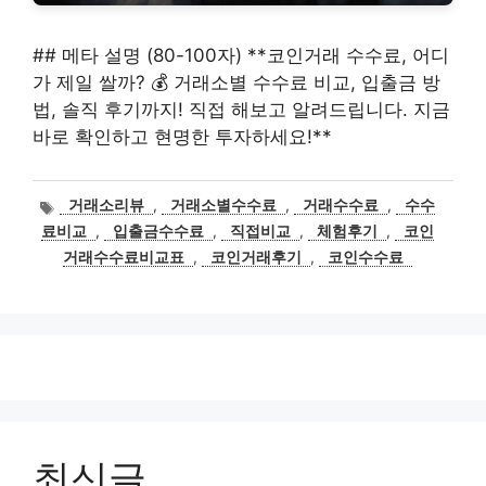
## 메타 설명 (80-100자) **코인거래 수수료, 어디
가 제일 쌀까? 💰 거래소별 수수료 비교, 입출금 방
법, 솔직 후기까지! 직접 해보고 알려드립니다. 지금
바로 확인하고 현명한 투자하세요!**
태
거래소리뷰
,
거래소별수수료
,
거래수수료
,
수수
그
료비교
,
입출금수수료
,
직접비교
,
체험후기
,
코인
거래수수료비교표
,
코인거래후기
,
코인수수료
최신글