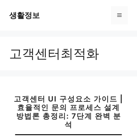
컨
텐
생활정보
메
츠
로
뉴
건
너
고객센터최적화
뛰
기
고객센터 UI 구성요소 가이드 |
효율적인 문의 프로세스 설계
방법론 총정리: 7단계 완벽 분
석