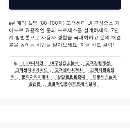
## 메타 설명 (80-100자) 고객센터 UI 구성요소 가
이드로 효율적인 문의 프로세스를 설계하세요. 7단
계 방법론으로 사용자 경험을 극대화하고 문의 해결
률을 높이는 비법을 알아보세요. 지금 바로 클릭!
태
UIUX디자인
,
UI구성요소분석
,
고객경험개선
,
그
고객센터UI가이드
,
고객센터최적화
,
고객지원총정
리
,
문의처리자동화
,
상담원효율증대
,
프로세스설계
방법론
,
효율적인문의프로세스설계