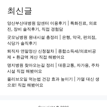
최신글
양산부산대병원 암센터 이용후기 | 특화진료, 의료
진, 장비 솔직후기, 직접 경험담
굿모닝병원 원내시설 총정리 | 은행, 약국, 편의점,
식당가 솔직후기
퇴직자 연말정산 신청절차 | 종합소득세/의료비공
제 + 환급액 계산 직접 해봤어요
명지병원 찾아오는길 정리 | 대중교통, 자가용, 주차
시설 직접 해봤어요
올리브오일 먹는법 건강 효과 높이기 | 가열 대신 생
으로! 직접 해봤어요