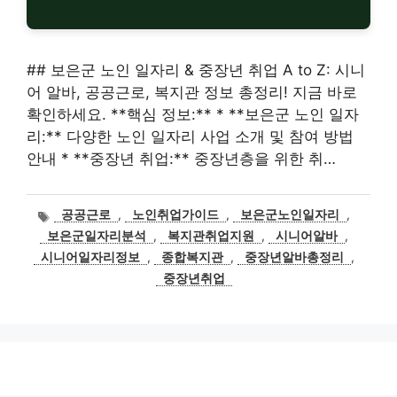
## 보은군 노인 일자리 & 중장년 취업 A to Z: 시니
어 알바, 공공근로, 복지관 정보 총정리! 지금 바로
확인하세요. **핵심 정보:** * **보은군 노인 일자
리:** 다양한 노인 일자리 사업 소개 및 참여 방법
안내 * **중장년 취업:** 중장년층을 위한 취…
태
공공근로
,
노인취업가이드
,
보은군노인일자리
,
그
보은군일자리분석
,
복지관취업지원
,
시니어알바
,
시니어일자리정보
,
종합복지관
,
중장년알바총정리
,
중장년취업