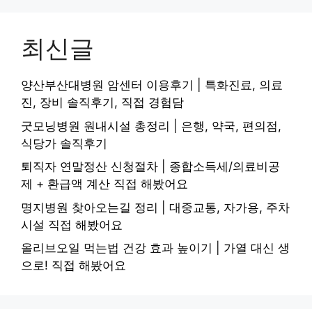
최신글
양산부산대병원 암센터 이용후기 | 특화진료, 의료
진, 장비 솔직후기, 직접 경험담
굿모닝병원 원내시설 총정리 | 은행, 약국, 편의점,
식당가 솔직후기
퇴직자 연말정산 신청절차 | 종합소득세/의료비공
제 + 환급액 계산 직접 해봤어요
명지병원 찾아오는길 정리 | 대중교통, 자가용, 주차
시설 직접 해봤어요
올리브오일 먹는법 건강 효과 높이기 | 가열 대신 생
으로! 직접 해봤어요