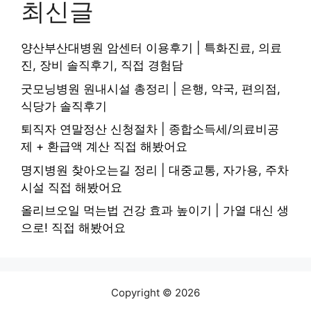
최신글
양산부산대병원 암센터 이용후기 | 특화진료, 의료
진, 장비 솔직후기, 직접 경험담
굿모닝병원 원내시설 총정리 | 은행, 약국, 편의점,
식당가 솔직후기
퇴직자 연말정산 신청절차 | 종합소득세/의료비공
제 + 환급액 계산 직접 해봤어요
명지병원 찾아오는길 정리 | 대중교통, 자가용, 주차
시설 직접 해봤어요
올리브오일 먹는법 건강 효과 높이기 | 가열 대신 생
으로! 직접 해봤어요
Copyright © 2026