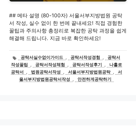
## 메타 설명 (80-100자) 서울서부지방법원 공탁
서 작성, 실수 없이 한 번에 끝내세요! 직접 경험한
꿀팁과 주의사항 총정리로 복잡한 공탁 과정을 쉽게
해결해 드립니다. 지금 바로 확인하세요!
태
공탁서실수없이가이드
,
공탁서작성경험
,
공탁서
그
작성꿀팁
,
공탁서작성체험
,
공탁서작성후기
,
나홀로
공탁서
,
법원공탁서작성
,
서울서부지방법원공탁
,
서
울서부지방법원공탁서작성
,
안전하게공탁하기