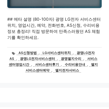
## 메타 설명 (80-100자) 광명 LG전자 서비스센터
위치, 영업시간, 예약, 전화번호, AS신청, 수리비용
정보 총정리! 직접 방문하여 만족스러웠던 AS 체험
기를 확인하세요.
태
AS신청방법
,
LG서비스센터위치
,
광명LG전자
그
AS
,
광명LG전자서비스센터
,
광명엘지수리
,
서비스
센터영업시간
,
서비스센터후기
,
수리비용안내
,
엘지
서비스센터예약
,
엘지전자서비스