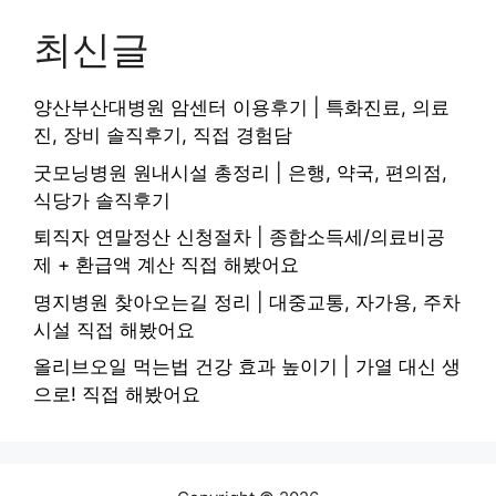
최신글
양산부산대병원 암센터 이용후기 | 특화진료, 의료
진, 장비 솔직후기, 직접 경험담
굿모닝병원 원내시설 총정리 | 은행, 약국, 편의점,
식당가 솔직후기
퇴직자 연말정산 신청절차 | 종합소득세/의료비공
제 + 환급액 계산 직접 해봤어요
명지병원 찾아오는길 정리 | 대중교통, 자가용, 주차
시설 직접 해봤어요
올리브오일 먹는법 건강 효과 높이기 | 가열 대신 생
으로! 직접 해봤어요