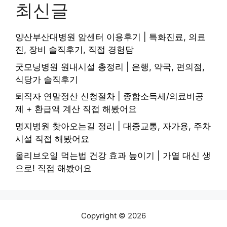
최신글
양산부산대병원 암센터 이용후기 | 특화진료, 의료
진, 장비 솔직후기, 직접 경험담
굿모닝병원 원내시설 총정리 | 은행, 약국, 편의점,
식당가 솔직후기
퇴직자 연말정산 신청절차 | 종합소득세/의료비공
제 + 환급액 계산 직접 해봤어요
명지병원 찾아오는길 정리 | 대중교통, 자가용, 주차
시설 직접 해봤어요
올리브오일 먹는법 건강 효과 높이기 | 가열 대신 생
으로! 직접 해봤어요
Copyright © 2026