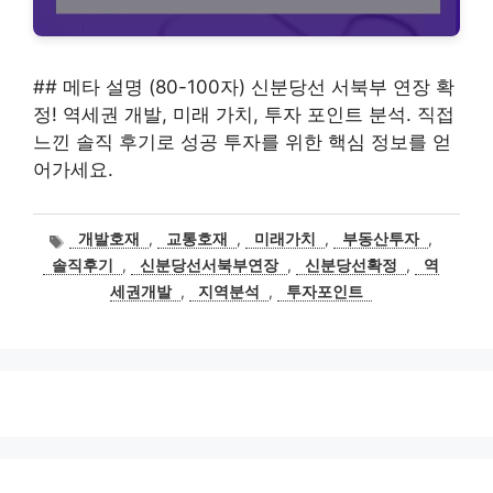
## 메타 설명 (80-100자) 신분당선 서북부 연장 확
정! 역세권 개발, 미래 가치, 투자 포인트 분석. 직접
느낀 솔직 후기로 성공 투자를 위한 핵심 정보를 얻
어가세요.
태
개발호재
,
교통호재
,
미래가치
,
부동산투자
,
그
솔직후기
,
신분당선서북부연장
,
신분당선확정
,
역
세권개발
,
지역분석
,
투자포인트