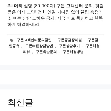
## 메타 설명 (80-100자) 구몬 고객센터 문의, 헛걸
음은 이제 그만! 전화 연결 기다림 없이 꿀팁 총정리
및 빠른 상담 노하우 공개. 지금 바로 확인하고 똑똑
하게 해결하세요!
태
구몬고객센터문의꿀팁
,
구몬궁금증해결
,
구몬꿀
그
팁공유
,
구몬빠른상담방법
,
구몬상담후기
,
구몬체험
리뷰
,
구몬학습문의
,
구몬해결방법
최신글