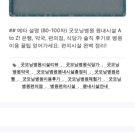
## 메타 설명 (80-100자) 굿모닝병원 원내시설 A
to Z! 은행, 약국, 편의점, 식당가 솔직 후기로 병원
이용 꿀팁 얻어가세요. 편의시설 완벽 정리!
태
굿모닝병원시설리뷰
,
굿모닝병원식당가
,
굿모닝
그
병원약국
,
굿모닝병원원내시설총정리
,
굿모닝병원은
행
,
굿모닝병원이용후기
,
굿모닝병원체험기
,
굿모닝
병원편의점
,
병원편의시설
,
원내시설안내