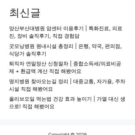
최신글
양산부산대병원 암센터 이용후기 | 특화진료, 의료
진, 장비 솔직후기, 직접 경험담
굿모닝병원 원내시설 총정리 | 은행, 약국, 편의점,
식당가 솔직후기
퇴직자 연말정산 신청절차 | 종합소득세/의료비공
제 + 환급액 계산 직접 해봤어요
명지병원 찾아오는길 정리 | 대중교통, 자가용, 주차
시설 직접 해봤어요
올리브오일 먹는법 건강 효과 높이기 | 가열 대신 생
으로! 직접 해봤어요
Copyright © 2026