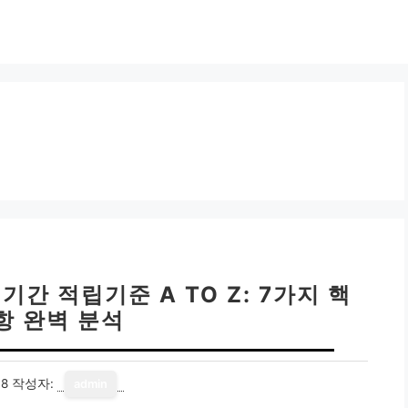
간 적립기준 A TO Z: 7가지 핵
항 완벽 분석
18
작성자:
admin