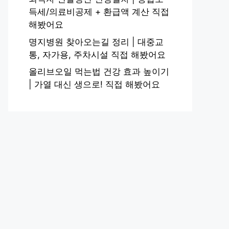
득세/의료비공제 + 환급액 계산 직접
해봤어요
명지병원 찾아오는길 정리 | 대중교
통, 자가용, 주차시설 직접 해봤어요
올리브오일 먹는법 건강 효과 높이기
| 가열 대신 생으로! 직접 해봤어요