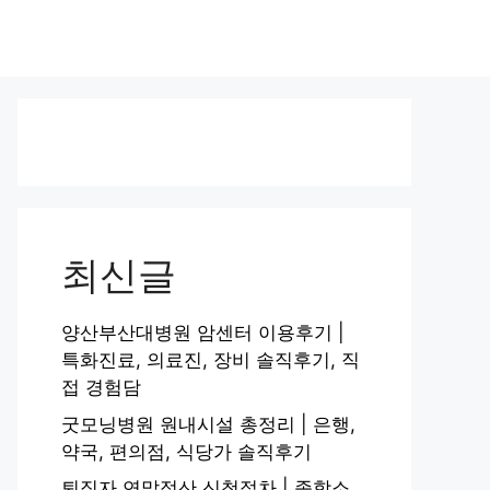
최신글
양산부산대병원 암센터 이용후기 |
특화진료, 의료진, 장비 솔직후기, 직
접 경험담
굿모닝병원 원내시설 총정리 | 은행,
약국, 편의점, 식당가 솔직후기
퇴직자 연말정산 신청절차 | 종합소