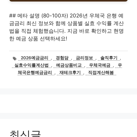
## 메타 설명 (80-100자) 2026년 우체국 은행 예
금금리 최신 정보와 함께 상품별 실효 수익률 계산
법을 직접 체험했습니다. 지금 바로 확인하고 현명
한 예금 상품 선택하세요!
태
2026예금금리
,
경험담
,
금리정보
,
솔직후기
,
그
실효수익률계산법
,
예금상품비교
,
우체국예금
,
우
체국은행예금금리
,
재테크후기
,
직접계산해봄
최신글