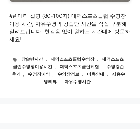
## 메타 설명 (80-100자) 대덕스포츠클럽 수영장
이용 시간, 자유수영과 강습반 시간을 직접 구분해
알려드립니다. 헛걸음 없이 원하는 시간대에 방문하
세요!
태
강습반시간
,
대덕스포츠클럽수영장
,
대덕스포츠
그
클럽수영장이용시간
,
대덕스포츠클럽체험
,
수영강습
후기
,
수영장예약
,
수영장정보
,
이용안내
,
자유수
영리뷰
,
자유수영시간