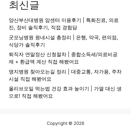
최신글
양산부산대병원 암센터 이용후기 | 특화진료, 의료
진, 장비 솔직후기, 직접 경험담
굿모닝병원 원내시설 총정리 | 은행, 약국, 편의점,
식당가 솔직후기
퇴직자 연말정산 신청절차 | 종합소득세/의료비공
제 + 환급액 계산 직접 해봤어요
명지병원 찾아오는길 정리 | 대중교통, 자가용, 주차
시설 직접 해봤어요
올리브오일 먹는법 건강 효과 높이기 | 가열 대신 생
으로! 직접 해봤어요
Copyright © 2026