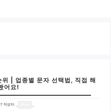
 | 업종별 문자 선택법, 직접 해
봤어요!
27
작성자:
admin