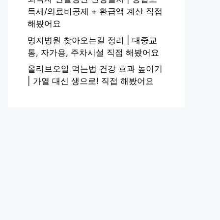
득세/의료비공제 + 환급액 계산 직접
해봤어요
명지병원 찾아오는길 정리 | 대중교
통, 자가용, 주차시설 직접 해봤어요
올리브오일 먹는법 건강 효과 높이기
| 가열 대신 생으로! 직접 해봤어요