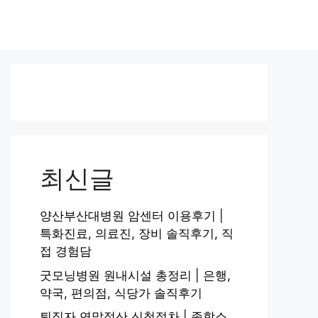
최신글
양산부산대병원 암센터 이용후기 |
특화진료, 의료진, 장비 솔직후기, 직
접 경험담
굿모닝병원 원내시설 총정리 | 은행,
약국, 편의점, 식당가 솔직후기
퇴직자 연말정산 신청절차 | 종합소