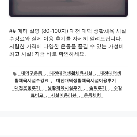
## 메타 설명 (80-100자) 대전 대덕 생활체육 시설
수강료와 실제 이용 후기를 자세히 알려드립니다.
저렴한 가격에 다양한 운동을 즐길 수 있는 가성비
최고 시설! 지금 바로 확인하세요.
태
대덕구운동
,
대전대덕생활체육시설
,
대전대덕생
그
활체육시설수강료
,
대전대덕생활체육시설이용후기
,
대전운동후기
,
생활체육시설후기
,
솔직후기
,
수강
료비교
,
시설이용리뷰
,
운동체험