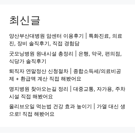
최신글
양산부산대병원 암센터 이용후기 | 특화진료, 의료
진, 장비 솔직후기, 직접 경험담
굿모닝병원 원내시설 총정리 | 은행, 약국, 편의점,
식당가 솔직후기
퇴직자 연말정산 신청절차 | 종합소득세/의료비공
제 + 환급액 계산 직접 해봤어요
명지병원 찾아오는길 정리 | 대중교통, 자가용, 주차
시설 직접 해봤어요
올리브오일 먹는법 건강 효과 높이기 | 가열 대신 생
으로! 직접 해봤어요