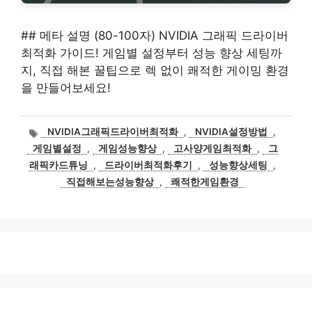
## 메타 설명 (80-100자) NVIDIA 그래픽 드라이버
최적화 가이드! 게임별 설정부터 성능 향상 세팅까
지, 직접 해본 꿀팁으로 렉 없이 쾌적한 게이밍 환경
을 만들어보세요!
태
NVIDIA그래픽드라이버최적화
,
NVIDIA설정방법
,
그
게임별설정
,
게임성능향상
,
고사양게임최적화
,
그
래픽카드튜닝
,
드라이버최적화후기
,
성능향상세팅
,
직접해보는성능향상
,
쾌적한게임환경