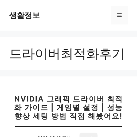
컨
텐
생활정보
메
츠
로
뉴
건
너
드라이버최적화후기
뛰
기
NVIDIA 그래픽 드라이버 최적
화 가이드 | 게임별 설정 | 성능
향상 세팅 방법 직접 해봤어요!