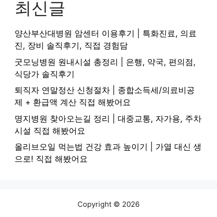
최신글
양산부산대병원 암센터 이용후기 | 특화진료, 의료
진, 장비 솔직후기, 직접 경험담
굿모닝병원 원내시설 총정리 | 은행, 약국, 편의점,
식당가 솔직후기
퇴직자 연말정산 신청절차 | 종합소득세/의료비공
제 + 환급액 계산 직접 해봤어요
명지병원 찾아오는길 정리 | 대중교통, 자가용, 주차
시설 직접 해봤어요
올리브오일 먹는법 건강 효과 높이기 | 가열 대신 생
으로! 직접 해봤어요
Copyright © 2026