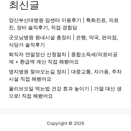
최신글
양산부산대병원 암센터 이용후기 | 특화진료, 의료
진, 장비 솔직후기, 직접 경험담
굿모닝병원 원내시설 총정리 | 은행, 약국, 편의점,
식당가 솔직후기
퇴직자 연말정산 신청절차 | 종합소득세/의료비공
제 + 환급액 계산 직접 해봤어요
명지병원 찾아오는길 정리 | 대중교통, 자가용, 주차
시설 직접 해봤어요
올리브오일 먹는법 건강 효과 높이기 | 가열 대신 생
으로! 직접 해봤어요
Copyright © 2026