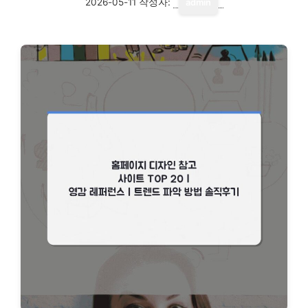
2026-05-11
작성자:
admin