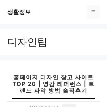
컨
텐
생활정보
메
츠
로
뉴
건
너
디자인팁
뛰
기
홈페이지 디자인 참고 사이트
TOP 20 | 영감 레퍼런스 | 트
렌드 파악 방법 솔직후기