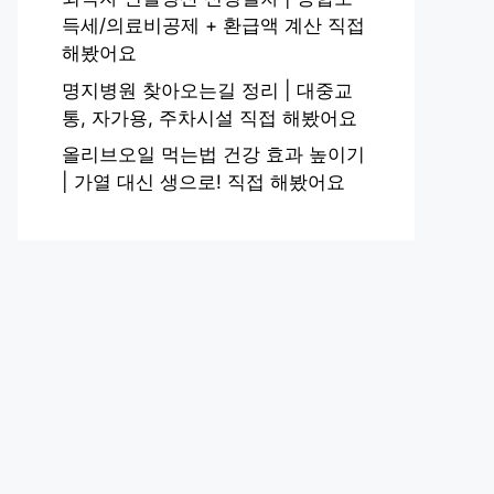
득세/의료비공제 + 환급액 계산 직접
해봤어요
명지병원 찾아오는길 정리 | 대중교
통, 자가용, 주차시설 직접 해봤어요
올리브오일 먹는법 건강 효과 높이기
| 가열 대신 생으로! 직접 해봤어요