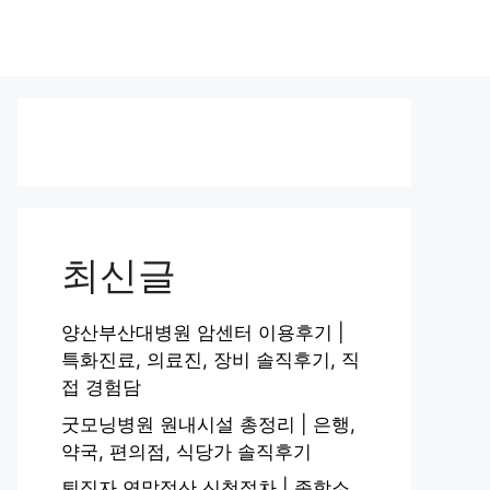
최신글
양산부산대병원 암센터 이용후기 |
특화진료, 의료진, 장비 솔직후기, 직
접 경험담
굿모닝병원 원내시설 총정리 | 은행,
약국, 편의점, 식당가 솔직후기
퇴직자 연말정산 신청절차 | 종합소