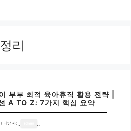
정리
이 부부 최적 육아휴직 활용 전략 |
A TO Z: 7가지 핵심 요약
11
작성자:
admin