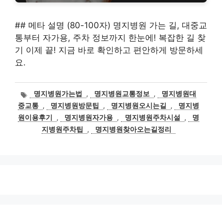
## 메타 설명 (80-100자) 명지병원 가는 길, 대중교
통부터 자가용, 주차 정보까지 한눈에! 복잡한 길 찾
기 이제 끝! 지금 바로 확인하고 편안하게 방문하세
요.
태
명지병원가는법
,
명지병원교통정보
,
명지병원대
그
중교통
,
명지병원방문팁
,
명지병원오시는길
,
명지병
원이용후기
,
명지병원자가용
,
명지병원주차시설
,
명
지병원주차팁
,
명지병원찾아오는길정리