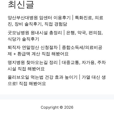
최신글
양산부산대병원 암센터 이용후기 | 특화진료, 의료
진, 장비 솔직후기, 직접 경험담
굿모닝병원 원내시설 총정리 | 은행, 약국, 편의점,
식당가 솔직후기
퇴직자 연말정산 신청절차 | 종합소득세/의료비공
제 + 환급액 계산 직접 해봤어요
명지병원 찾아오는길 정리 | 대중교통, 자가용, 주차
시설 직접 해봤어요
올리브오일 먹는법 건강 효과 높이기 | 가열 대신 생
으로! 직접 해봤어요
Copyright © 2026