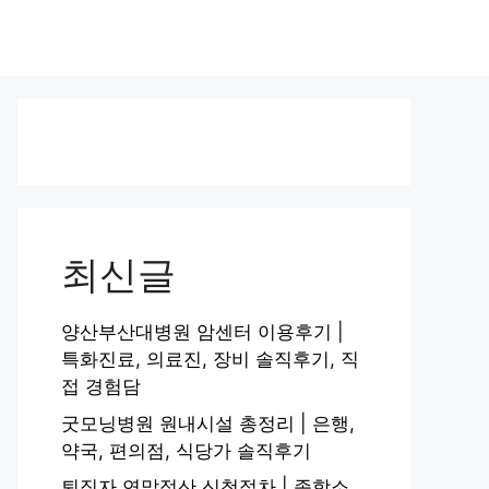
최신글
양산부산대병원 암센터 이용후기 |
특화진료, 의료진, 장비 솔직후기, 직
접 경험담
굿모닝병원 원내시설 총정리 | 은행,
약국, 편의점, 식당가 솔직후기
퇴직자 연말정산 신청절차 | 종합소