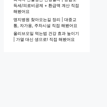
득세/의료비공제 + 환급액 계산 직접
해봤어요
명지병원 찾아오는길 정리 | 대중교
통, 자가용, 주차시설 직접 해봤어요
올리브오일 먹는법 건강 효과 높이기
| 가열 대신 생으로! 직접 해봤어요