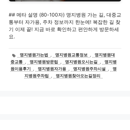
## 메타 설명 (80-100자) 명지병원 가는 길, 대중교
통부터 자가용, 주차 정보까지 한눈에! 복잡한 길 찾
기 이제 끝! 지금 바로 확인하고 편안하게 방문하세
요.
태
명지병원가는법
,
명지병원교통정보
,
명지병원대
그
중교통
,
명지병원방문팁
,
명지병원오시는길
,
명지병
원이용후기
,
명지병원자가용
,
명지병원주차시설
,
명
지병원주차팁
,
명지병원찾아오는길정리