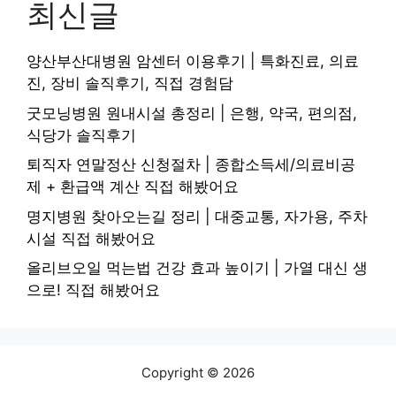
최신글
양산부산대병원 암센터 이용후기 | 특화진료, 의료
진, 장비 솔직후기, 직접 경험담
굿모닝병원 원내시설 총정리 | 은행, 약국, 편의점,
식당가 솔직후기
퇴직자 연말정산 신청절차 | 종합소득세/의료비공
제 + 환급액 계산 직접 해봤어요
명지병원 찾아오는길 정리 | 대중교통, 자가용, 주차
시설 직접 해봤어요
올리브오일 먹는법 건강 효과 높이기 | 가열 대신 생
으로! 직접 해봤어요
Copyright © 2026