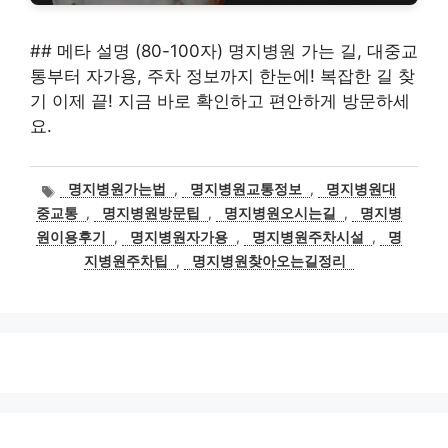
## 메타 설명 (80-100자) 명지병원 가는 길, 대중교
통부터 자가용, 주차 정보까지 한눈에! 복잡한 길 찾
기 이제 끝! 지금 바로 확인하고 편안하게 방문하세
요.
태
명지병원가는법
,
명지병원교통정보
,
명지병원대
그
중교통
,
명지병원방문팁
,
명지병원오시는길
,
명지병
원이용후기
,
명지병원자가용
,
명지병원주차시설
,
명
지병원주차팁
,
명지병원찾아오는길정리