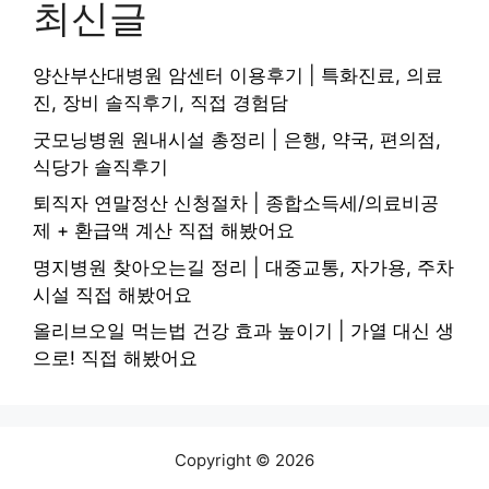
최신글
양산부산대병원 암센터 이용후기 | 특화진료, 의료
진, 장비 솔직후기, 직접 경험담
굿모닝병원 원내시설 총정리 | 은행, 약국, 편의점,
식당가 솔직후기
퇴직자 연말정산 신청절차 | 종합소득세/의료비공
제 + 환급액 계산 직접 해봤어요
명지병원 찾아오는길 정리 | 대중교통, 자가용, 주차
시설 직접 해봤어요
올리브오일 먹는법 건강 효과 높이기 | 가열 대신 생
으로! 직접 해봤어요
Copyright © 2026