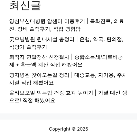
최신글
양산부산대병원 암센터 이용후기 | 특화진료, 의료
진, 장비 솔직후기, 직접 경험담
굿모닝병원 원내시설 총정리 | 은행, 약국, 편의점,
식당가 솔직후기
퇴직자 연말정산 신청절차 | 종합소득세/의료비공
제 + 환급액 계산 직접 해봤어요
명지병원 찾아오는길 정리 | 대중교통, 자가용, 주차
시설 직접 해봤어요
올리브오일 먹는법 건강 효과 높이기 | 가열 대신 생
으로! 직접 해봤어요
Copyright © 2026