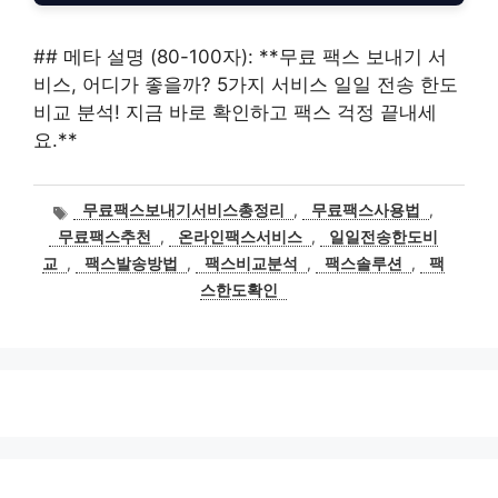
## 메타 설명 (80-100자): **무료 팩스 보내기 서
비스, 어디가 좋을까? 5가지 서비스 일일 전송 한도
비교 분석! 지금 바로 확인하고 팩스 걱정 끝내세
요.**
태
무료팩스보내기서비스총정리
,
무료팩스사용법
,
그
무료팩스추천
,
온라인팩스서비스
,
일일전송한도비
교
,
팩스발송방법
,
팩스비교분석
,
팩스솔루션
,
팩
스한도확인