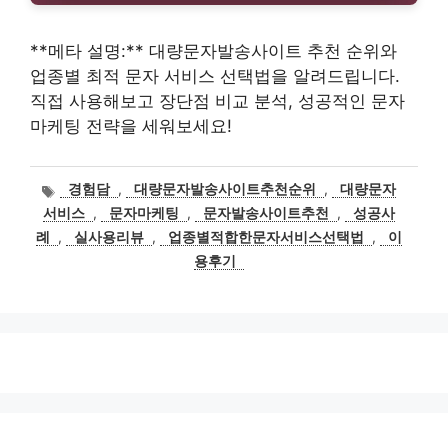
**메타 설명:** 대량문자발송사이트 추천 순위와
업종별 최적 문자 서비스 선택법을 알려드립니다.
직접 사용해보고 장단점 비교 분석, 성공적인 문자
마케팅 전략을 세워보세요!
태
경험담
,
대량문자발송사이트추천순위
,
대량문자
그
서비스
,
문자마케팅
,
문자발송사이트추천
,
성공사
례
,
실사용리뷰
,
업종별적합한문자서비스선택법
,
이
용후기