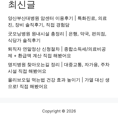
최신글
양산부산대병원 암센터 이용후기 | 특화진료, 의료
진, 장비 솔직후기, 직접 경험담
굿모닝병원 원내시설 총정리 | 은행, 약국, 편의점,
식당가 솔직후기
퇴직자 연말정산 신청절차 | 종합소득세/의료비공
제 + 환급액 계산 직접 해봤어요
명지병원 찾아오는길 정리 | 대중교통, 자가용, 주차
시설 직접 해봤어요
올리브오일 먹는법 건강 효과 높이기 | 가열 대신 생
으로! 직접 해봤어요
Copyright © 2026