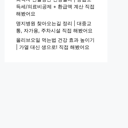
득세/의료비공제 + 환급액 계산 직접
해봤어요
명지병원 찾아오는길 정리 | 대중교
통, 자가용, 주차시설 직접 해봤어요
올리브오일 먹는법 건강 효과 높이기
| 가열 대신 생으로! 직접 해봤어요