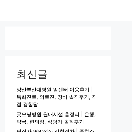
최신글
양산부산대병원 암센터 이용후기 |
특화진료, 의료진, 장비 솔직후기, 직
접 경험담
굿모닝병원 원내시설 총정리 | 은행,
약국, 편의점, 식당가 솔직후기
퇴직자 연말정산 신청절차 | 종합소