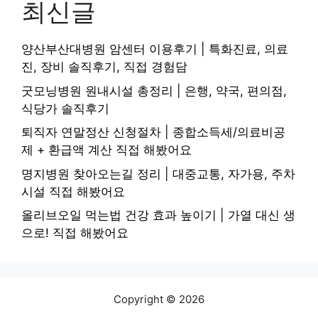
최신글
양산부산대병원 암센터 이용후기 | 특화진료, 의료
진, 장비 솔직후기, 직접 경험담
굿모닝병원 원내시설 총정리 | 은행, 약국, 편의점,
식당가 솔직후기
퇴직자 연말정산 신청절차 | 종합소득세/의료비공
제 + 환급액 계산 직접 해봤어요
명지병원 찾아오는길 정리 | 대중교통, 자가용, 주차
시설 직접 해봤어요
올리브오일 먹는법 건강 효과 높이기 | 가열 대신 생
으로! 직접 해봤어요
Copyright © 2026