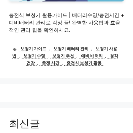
충전식 보청기 활용가이드 | 배터리수명/충전시간 +
예비배터리 관리로 걱정 끝! 완벽한 사용법과 효율
적인 관리 팁을 확인하세요.
태
보청기 가이드
,
보청기 배터리 관리
,
보청기 사용
그
법
,
보청기 수명
,
보청기 추천
,
예비 배터리
,
청각
건강
,
충전 시간
,
충전식 보청기 활용
최신글