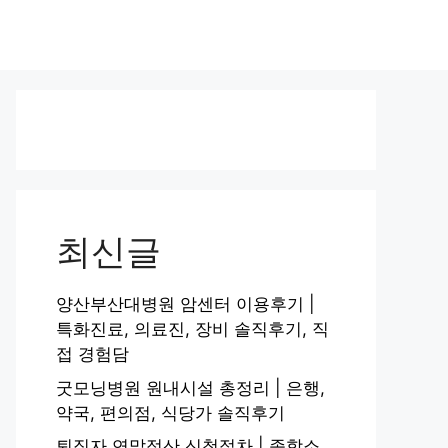
최신글
양산부산대병원 암센터 이용후기 |
특화진료, 의료진, 장비 솔직후기, 직
접 경험담
굿모닝병원 원내시설 총정리 | 은행,
약국, 편의점, 식당가 솔직후기
퇴직자 연말정산 신청절차 | 종합소