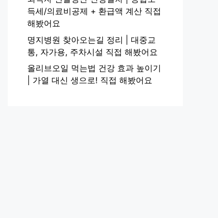
득세/의료비공제 + 환급액 계산 직접
해봤어요
명지병원 찾아오는길 정리 | 대중교
통, 자가용, 주차시설 직접 해봤어요
올리브오일 먹는법 건강 효과 높이기
| 가열 대신 생으로! 직접 해봤어요