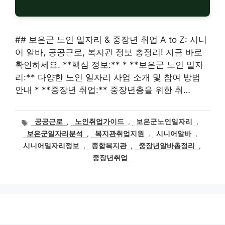
## 보은군 노인 일자리 & 중장년 취업 A to Z: 시니
어 알바, 공공근로, 복지관 정보 총정리! 지금 바로
확인하세요. **핵심 정보:** * **보은군 노인 일자
리:** 다양한 노인 일자리 사업 소개 및 참여 방법
안내 * **중장년 취업:** 중장년층을 위한 취…
태
공공근로
,
노인취업가이드
,
보은군노인일자리
,
그
보은군일자리분석
,
복지관취업지원
,
시니어알바
,
시니어일자리정보
,
종합복지관
,
중장년알바총정리
,
중장년취업