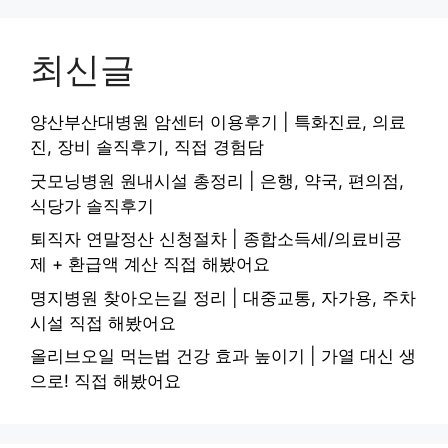
최신글
양산부산대병원 암센터 이용후기 | 특화진료, 의료
진, 장비 솔직후기, 직접 경험담
굿모닝병원 원내시설 총정리 | 은행, 약국, 편의점,
식당가 솔직후기
퇴직자 연말정산 신청절차 | 종합소득세/의료비공
제 + 환급액 계산 직접 해봤어요
명지병원 찾아오는길 정리 | 대중교통, 자가용, 주차
시설 직접 해봤어요
올리브오일 먹는법 건강 효과 높이기 | 가열 대신 생
으로! 직접 해봤어요