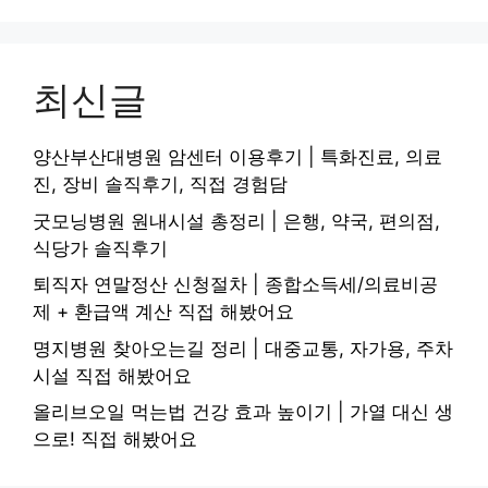
최신글
양산부산대병원 암센터 이용후기 | 특화진료, 의료
진, 장비 솔직후기, 직접 경험담
굿모닝병원 원내시설 총정리 | 은행, 약국, 편의점,
식당가 솔직후기
퇴직자 연말정산 신청절차 | 종합소득세/의료비공
제 + 환급액 계산 직접 해봤어요
명지병원 찾아오는길 정리 | 대중교통, 자가용, 주차
시설 직접 해봤어요
올리브오일 먹는법 건강 효과 높이기 | 가열 대신 생
으로! 직접 해봤어요