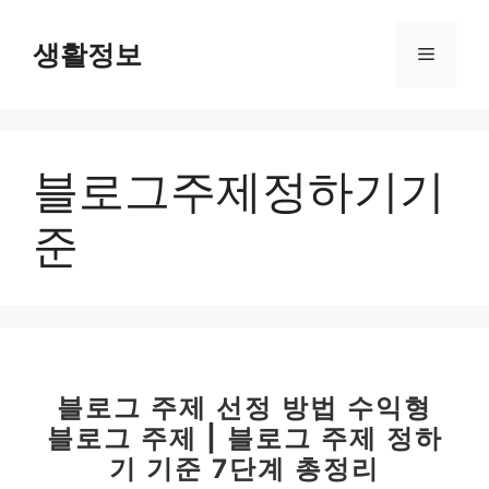
컨
텐
생활정보
메
츠
로
뉴
건
너
블로그주제정하기기
뛰
기
준
블로그 주제 선정 방법 수익형
블로그 주제 | 블로그 주제 정하
기 기준 7단계 총정리