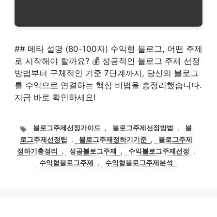
## 메타 설명 (80-100자) 수익형 블로그, 어떤 주제
로 시작해야 할까요? 💰 성공적인 블로그 주제 선정
방법부터 구체적인 기준 7단계까지, 당신의 블로그
를 수익으로 연결하는 핵심 비법을 총정리했습니다.
지금 바로 확인하세요!
태
블로그주제선정가이드
,
블로그주제선정방법
,
블
그
로그주제선정팁
,
블로그주제정하기기준
,
블로그주제
정하기총정리
,
성공블로그주제
,
수익블로그주제선정
,
수익형블로그주제
,
수익형블로그주제분석