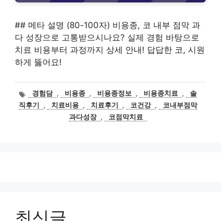
## 메타 설명 (80-100자) 비용종, 코 내부 점막 과
다 성장으로 고통받으시나요? 실제 경험 바탕으로
치료 비용부터 과정까지 상세 안내! 답답한 코, 시원
하게 뚫어요!
태
경험담
,
비용종
,
비용종정보
,
비용종치료
,
솔
그
직후기
,
치료비용
,
치료후기
,
코건강
,
코내부점막
과다성장
,
코점막치료
최신글