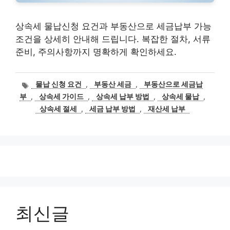
상속세 물납신청 요건과 부동산으로 세금납부 가능
조건을 상세히 안내해 드립니다. 복잡한 절차, 서류
준비, 주의사항까지 명확하게 확인하세요.
태
물납 신청 요건
,
부동산 세금
,
부동산으로 세금납
그
부
,
상속세 가이드
,
상속세 납부 방법
,
상속세 물납
,
상속세 절세
,
세금 납부 방법
,
재산세 납부
최신글