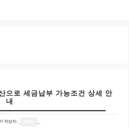
동산으로 세금납부 가능조건 상세 안
내
01
작성자:
admin