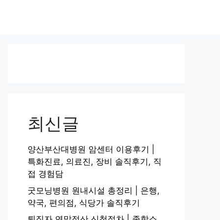
최신글
양산부산대병원 암센터 이용후기 |
특화진료, 의료진, 장비 솔직후기, 직
접 경험담
굿모닝병원 원내시설 총정리 | 은행,
약국, 편의점, 식당가 솔직후기
퇴직자 연말정산 신청절차 | 종합소