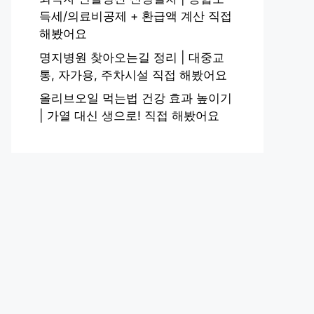
득세/의료비공제 + 환급액 계산 직접
해봤어요
명지병원 찾아오는길 정리 | 대중교
통, 자가용, 주차시설 직접 해봤어요
올리브오일 먹는법 건강 효과 높이기
| 가열 대신 생으로! 직접 해봤어요