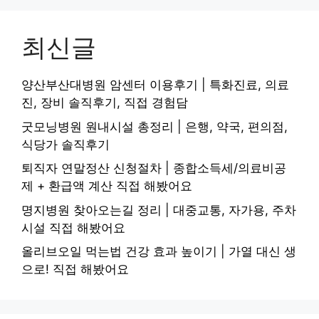
최신글
양산부산대병원 암센터 이용후기 | 특화진료, 의료
진, 장비 솔직후기, 직접 경험담
굿모닝병원 원내시설 총정리 | 은행, 약국, 편의점,
식당가 솔직후기
퇴직자 연말정산 신청절차 | 종합소득세/의료비공
제 + 환급액 계산 직접 해봤어요
명지병원 찾아오는길 정리 | 대중교통, 자가용, 주차
시설 직접 해봤어요
올리브오일 먹는법 건강 효과 높이기 | 가열 대신 생
으로! 직접 해봤어요