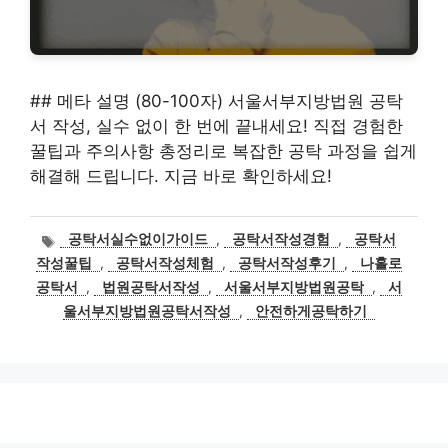
## 메타 설명 (80-100자) 서울서부지방법원 공탁
서 작성, 실수 없이 한 번에 끝내세요! 직접 경험한
꿀팁과 주의사항 총정리로 복잡한 공탁 과정을 쉽게
해결해 드립니다. 지금 바로 확인하세요!
태
공탁서실수없이가이드
,
공탁서작성경험
,
공탁서
그
작성꿀팁
,
공탁서작성체험
,
공탁서작성후기
,
나홀로
공탁서
,
법원공탁서작성
,
서울서부지방법원공탁
,
서
울서부지방법원공탁서작성
,
안전하게공탁하기